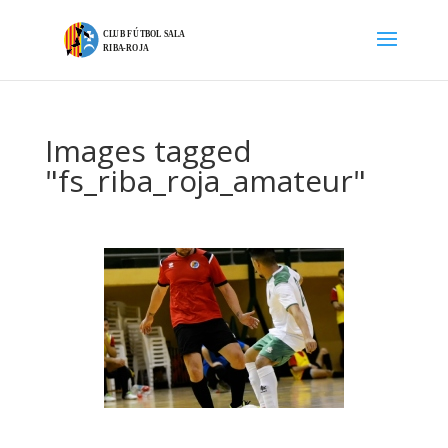
Images tagged
"fs_riba_roja_amateur"