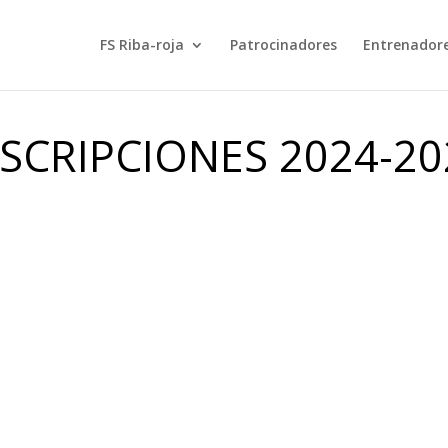
FS Riba-roja
Patrocinadores
Entrenador
NSCRIPCIONES 2024-20