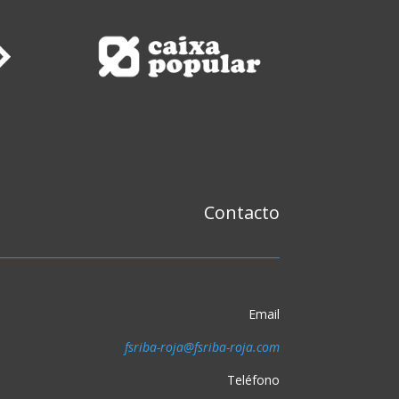
Contacto
Email
fsriba-roja@fsriba-roja.com
Teléfono