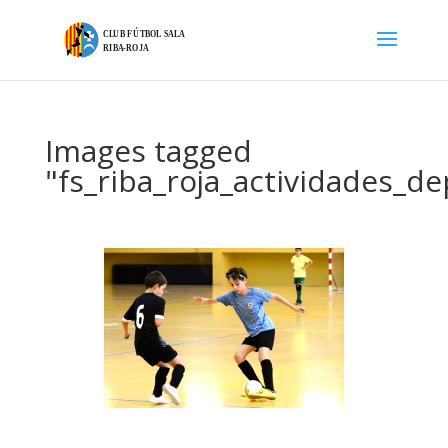
Images tagged
"fs_riba_roja_actividades_de