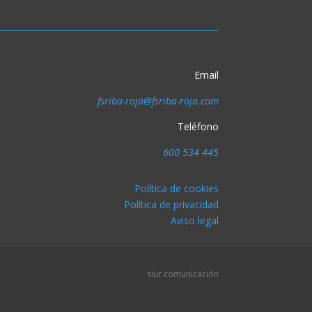
Email
fsriba-roja@fsriba-roja.com
Teléfono
600 534 445
Política de cookies
Política de privacidad
Aviso legal
siur comunicación