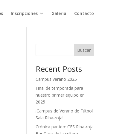
es
Inscripciones
Galería
Contacto
Buscar
Recent Posts
Campus verano 2025
Final de temporada para
nuestro primer equipo en
2025
¡Campus de Verano de Fútbol
Sala Riba-roja!
Crónica partido: CFS Riba-roja
Bar Casa de la cultura