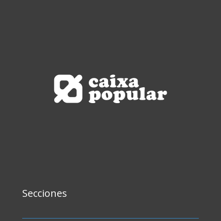
Secciones