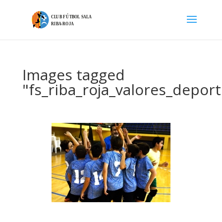
Images tagged
"fs_riba_roja_valores_deport